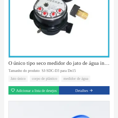
O único tipo seco medidor do jato de água inclina o bronze dos 8rollers
Tamanho do produto: SJ-SDC-D3 para Dn15
Jato único
corpo de plástico
medidor de água
Adicionar a lista de desejos
Detalhes