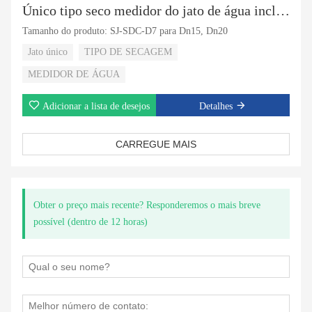
Único tipo seco medidor do jato de água incline o bronze dos 7rollers
Tamanho do produto: SJ-SDC-D7 para Dn15, Dn20
Jato único
TIPO DE SECAGEM
MEDIDOR DE ÁGUA
Adicionar a lista de desejos
Detalhes
CARREGUE MAIS
Obter o preço mais recente? Responderemos o mais breve
possível (dentro de 12 horas)