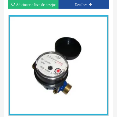
Adicionar a lista de desejos
Detalhes