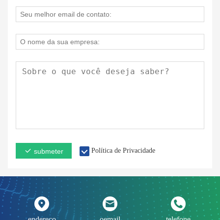
Política de Privacidade
submeter
endereço
oemail
telefone