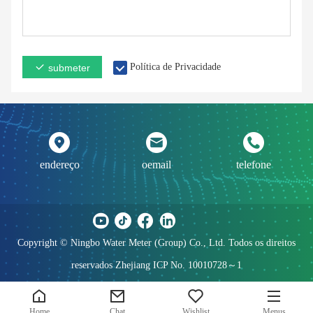
Política de Privacidade
submeter
endereço
oemail
telefone
Copyright © Ningbo Water Meter (Group) Co., Ltd. Todos os direitos
reservados Zhejiang ICP No. 10010728～1
Home
Chat
Wishlist
Menus