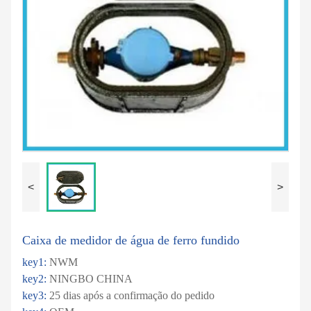
<
>
Caixa de medidor de água de ferro fundido
key1:
NWM
key2:
NINGBO CHINA
key3:
25 dias após a confirmação do pedido