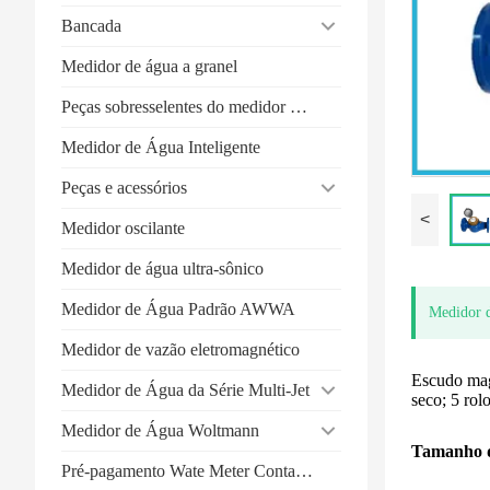
Bancada
Medidor de água a granel
Peças sobresselentes do medidor de água
Medidor de Água Inteligente
Peças e acessórios
<
Medidor oscilante
Medidor de água ultra-sônico
Medidor de Água Padrão AWWA
Medidor d
Medidor de vazão eletromagnético
Escudo mag
Medidor de Água da Série Multi-Jet
seco; 5 rol
Medidor de Água Woltmann
Tamanho d
Pré-pagamento Wate Meter Contact-type