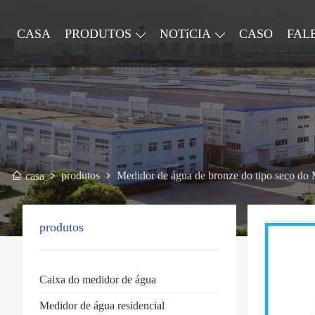
CASA
PRODUTOS
NOTíCIA
CASO
FAL
produtos
Medidor de água de bronze do tipo seco do M
casa
produtos
Caixa do medidor de água
Medidor de água residencial