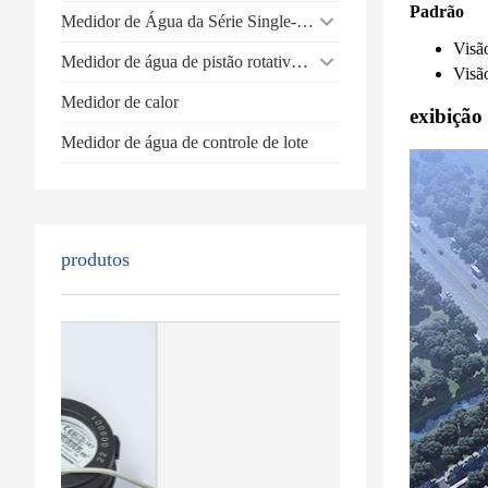
Padrão
Medidor de Água da Série Single-Jet
Visã
Medidor de água de pistão rotativo volumétrico
Visã
Medidor de calor
exibição
Medidor de água de controle de lote
produtos