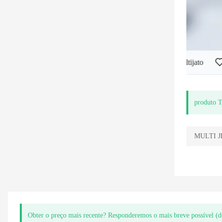
Medidor de água tipo seco multijato
produto 
MULTI J
Obter o preço mais recente? Responderemos o mais breve possível (d