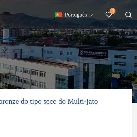
0
Português
ronze do tipo seco do Multi-jato