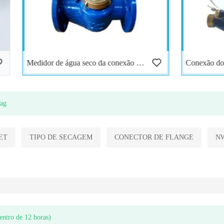
Medidor de água seco da conexão da flange do Multi-jato
Tag
ET
TIPO DE SECAGEM
CONECTOR DE FLANGE
N
entro de 12 horas)