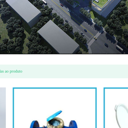
Medidor de água de pistão rotativo de plástico
de multi jet seco Tipo medidor de água Econômica (modelo Itron)
das ao produto