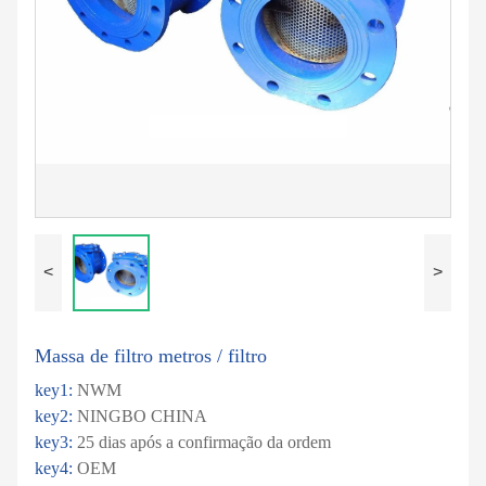
<
>
Massa de filtro metros / filtro
key1:
NWM
key2:
NINGBO CHINA
key3:
25 dias após a confirmação da ordem
key4:
OEM