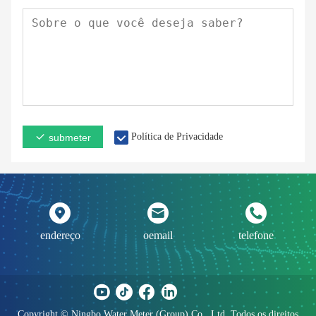
Política de Privacidade
submeter
endereço
oemail
telefone
Copyright © Ningbo Water Meter (Group) Co., Ltd. Todos os direitos