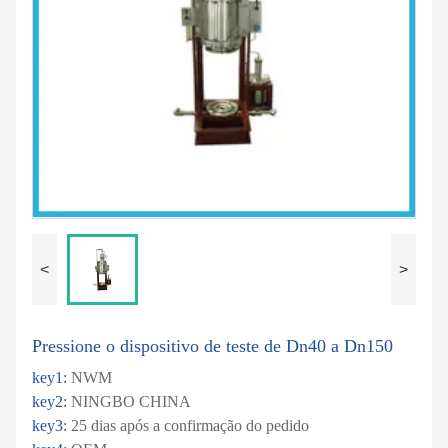
<
>
Pressione o dispositivo de teste de Dn40 a Dn150
key1:
NWM
key2:
NINGBO CHINA
key3:
25 dias após a confirmação do pedido