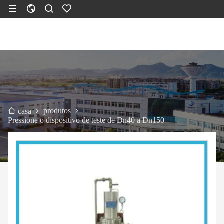
produtos
casa
Pressione o dispositivo de teste de Dn40 a Dn150