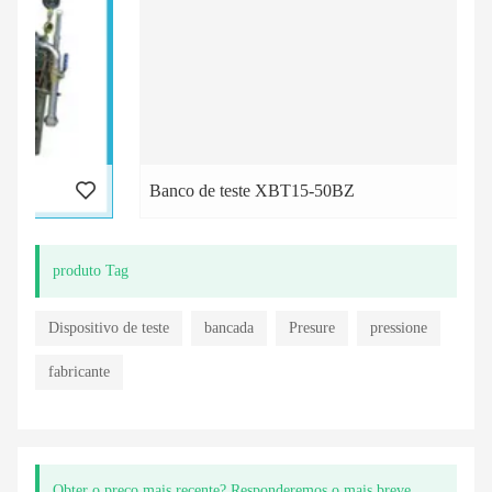
Banco de teste XBT15-50BZ
produto Tag
Dispositivo de teste
bancada
Presure
pressione
fabricante
Obter o preço mais recente? Responderemos o mais breve